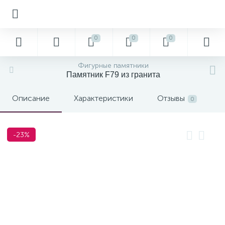
0
0
0
Фигурные памятники
Памятник F79 из гранита
Описание
Характеристики
Отзывы
0
-23%