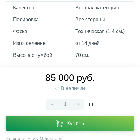
Качество
Высшая категория
Полировка
Все стороны
Фаска
Техническая (1-4 см.)
Изготовление
от 14 дней
Высота с тумбой
70 см.
85 000 руб.
В наличии
-
+
шт
Купить
Уточнить цену у Менеджера