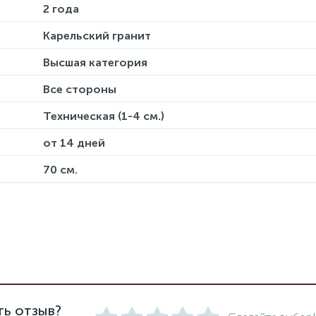
2 года
Карельский гранит
Высшая категория
Все стороны
Техническая (1-4 см.)
от 14 дней
70 см.
ть отзыв?