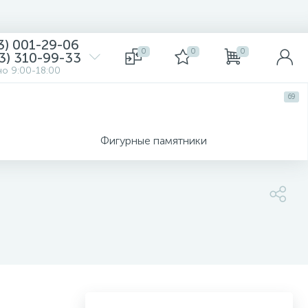
3) 001-29-06
0
0
0
3) 310-99-33
о 9:00-18:00
69
Фигурные памятники