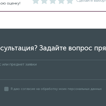
Сделайте выбор!
вою оценку!
сультация? Задайте вопрос пря
Я даю согласие на обработку моих персональных данных