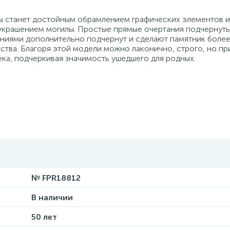
ы станет достойным обрамлением графических элементов и
 украшением могилы. Простые прямые очертания подчернут
иниями дополнительно подчернут и сделают памятник бол
ства. Благоря этой модели можно лаконично, строго, но пр
ка, подчеркивая значимость ушедшего для родных.
№ FPR18812
В наличии
50 лет