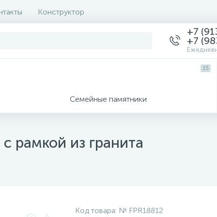
нтакты
Конструктор
+7 (91
+7 (98
Ежедневн
15
Семейные памятники
с рамкой из гранита
Код товара:
№ FPR18812