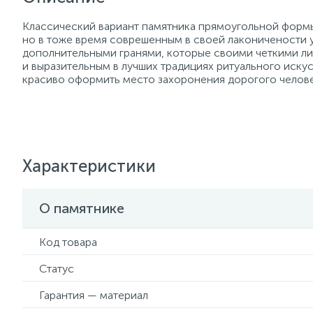
Классический вариант памятника прямоугольной форм
но в тоже время соврешенным в своей лаконичености
дополнительными гранями, которые своими четкими л
и выразительным в лучших традициях ритуального искус
красиво оформить место захоронения дорогого челове
Характеристики
О памятнике
Код товара
Статус
Гарантия — материал