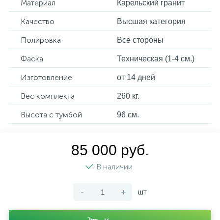
Материал
Карельский гранит
Качество
Высшая категория
Полировка
Все стороны
Фаска
Техническая (1-4 см.)
Изготовление
от 14 дней
Вес комплекта
260 кг.
Высота с тумбой
96 см.
85 000 руб.
В наличии
-
+
шт