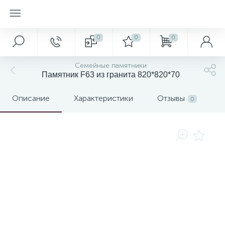
0
0
0
Семейные памятники
Памятник F63 из гранита 820*820*70
Описание
Характеристики
Отзывы
0